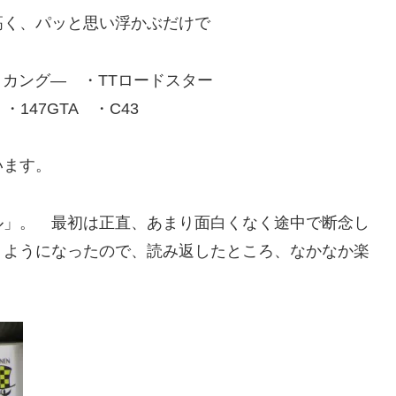
高く、パッと思い浮かぶだけで
・カング― ・TTロードスター
147GTA ・C43
います。
ル」。 最初は正直、あまり面白くなく途中で断念し
くようになったので、読み返したところ、なかなか楽