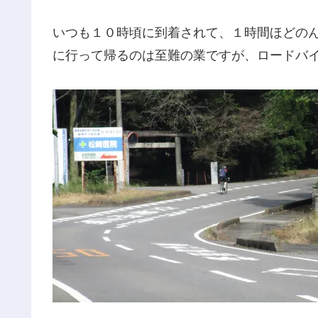
いつも１０時頃に到着されて、１時間ほどの
に行って帰るのは至難の業ですが、ロードバ