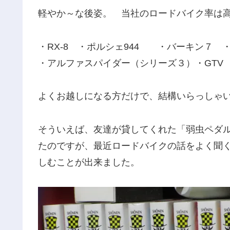
軽やか～な後姿。 当社のロードバイク率は
・RX-8 ・ポルシェ944 ・バーキン７ 
・アルファスパイダー（シリーズ３）・GTV ・
よくお越しになる方だけで、結構いらっしゃ
そういえば、友達が貸してくれた「弱虫ペダ
たのですが、最近ロードバイクの話をよく聞
しむことが出来ました。