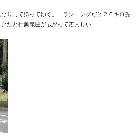
んびりして帰ってゆく。 ランニングだと２０キロ先
イクだと行動範囲が広がって羨ましい。