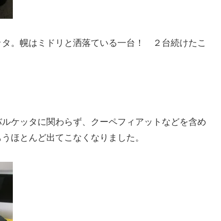
ッタ。幌はミドリと洒落ている一台！ ２台続けたこ
バルケッタに関わらず、クーペフィアットなどを含め
もうほとんど出てこなくなりました。