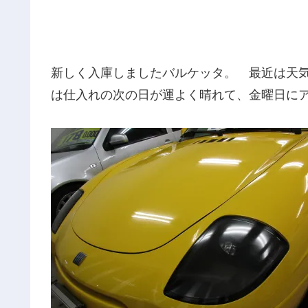
新しく入庫しましたバルケッタ。 最近は天
は仕入れの次の日が運よく晴れて、金曜日に