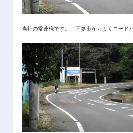
当社の常連様です。 下妻市からよくロード