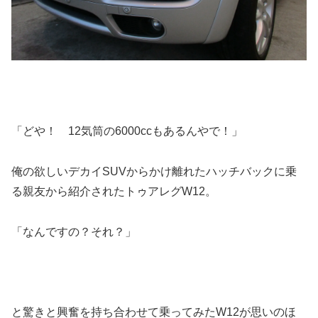
「どや！ 12気筒の6000ccもあるんやで！」
俺の欲しいデカイSUVからかけ離れたハッチバックに乗
る親友から紹介されたトゥアレグW12。
「なんですの？それ？」
と驚きと興奮を持ち合わせて乗ってみたW12が思いのほ