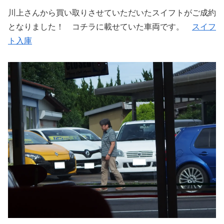
川上さんから買い取りさせていただいたスイフトがご成約
となりました！ コチラに載せていた車両です。
スイフ
ト入庫