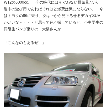
W12の6000cc。 今の時代にはそぐわない排気量だが、
週末の遊び用であればそれほど燃費は気にならない。 今
はトヨタの86に乗り、次は上から見下ろせるデカイSUV
がいいな～・・・と思って色々探していると、小中学生の
同級生パンダ乗りの・大橋さんが
「こんなのもあるぜ！」