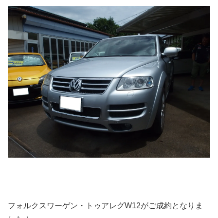
フォルクスワーゲン・トゥアレグW12がご成約となりま