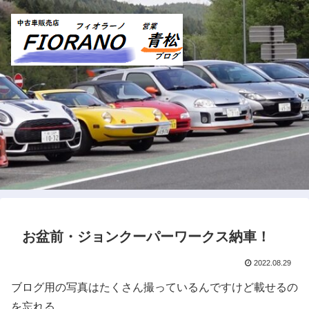
お盆前・ジョンクーパーワークス納車！
2022.08.29
ブログ用の写真はたくさん撮っているんですけど載せるの
を忘れる。