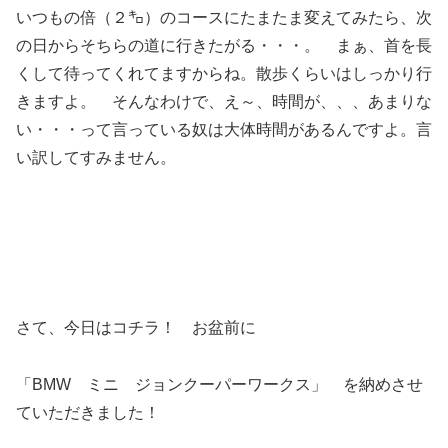
いつもの倍（２㌔）のコースにたまたま変えてみたら、次
の日からそちらの道に行きたがる・・・。 まぁ、首を長
くして待ってくれてますからね。散歩くらいはしっかり行
きますよ。 そんなわけで、え～、時間が、、、あまりな
い・・・って言っている奴は大体時間があるんですよ。言
い訳してすみません。
さて、今日はコチラ！ お盆前に
「BMW ミニ ジョンクーパーワークス」 を納めさせ
ていただきました！