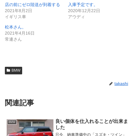
店の前にゼロ陸送が到着する
入庫予定です。
2021年8月2日
2020年12月22日
イギリス車
アウディ
松本さん。
2021年4月16日
常連さん
BMW
takashi
関連記事
良い個体を仕入れることが出来ま
BMW
した
只今、納車準備中の「スズキ・ツイン」