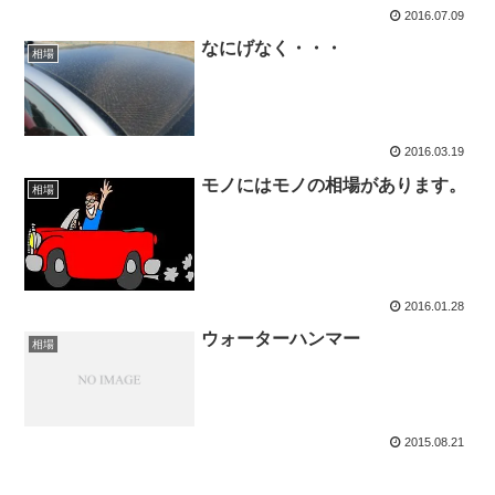
2016.07.09
なにげなく・・・
相場
2016.03.19
モノにはモノの相場があります。
相場
2016.01.28
ウォーターハンマー
相場
2015.08.21