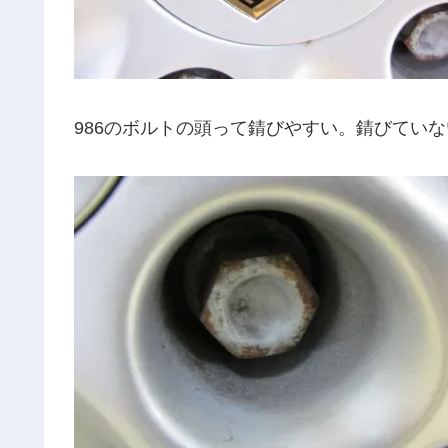
986のボルトの頭って錆びやすい。錆びてい