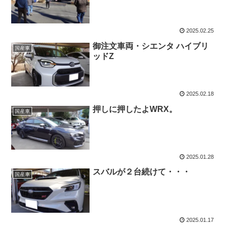
2025.02.25
御注文車両・シエンタ ハイブリ
国産車
ッドZ
2025.02.18
押しに押したよWRX。
国産車
2025.01.28
スバルが２台続けて・・・
国産車
2025.01.17