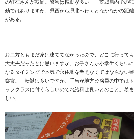
の駐在さんが転勤。警察は転勤が多い。 茨城県内での転
勤ではありますが、県西から県北へ行くとなかなかの距離
がある。
お二方ともまだ家は建ててなかったので、どこに行っても
大丈夫だったとは思いますが、お子さんが小学生くらいに
なるタイミングで本気で永住地を考えなくてはならない警
察官。 転勤は多いですが、手当が地方公務員の中ではト
ップクラスに付くらしいのでお給料は良いとのこと。羨ま
しい。