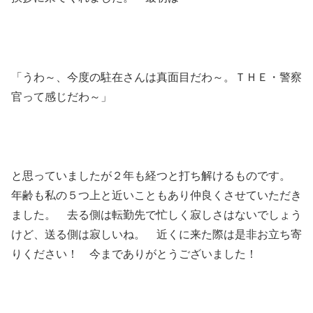
「うわ～、今度の駐在さんは真面目だわ～。ＴＨＥ・警察
官って感じだわ～」
と思っていましたが２年も経つと打ち解けるものです。
年齢も私の５つ上と近いこともあり仲良くさせていただき
ました。 去る側は転勤先で忙しく寂しさはないでしょう
けど、送る側は寂しいね。 近くに来た際は是非お立ち寄
りください！ 今までありがとうございました！