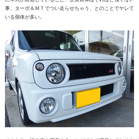
事、ターボ＆ＭＴでつい走らせちゃう、とのことでヤレて
いる個体が多い。