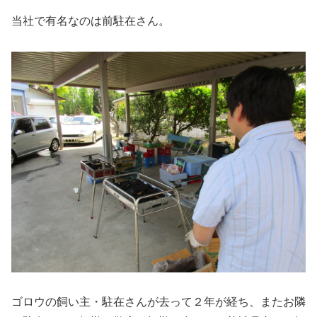
当社で有名なのは前駐在さん。
ゴロウの飼い主・駐在さんが去って２年が経ち、またお隣