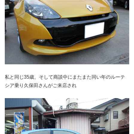
私と同じ35歳、そして商談中にまたまた同い年のルーテ
シア乗り久保田さんがご来店され