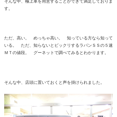
そんな中、極上車を用意することができて満足しておりま
す。
ただ、高い。 めっちゃ高い。 知っている方なら知って
いる。 ただ、知らないとビックリするラパンＳＳの５速
ＭＴの値段。 グーネットで調べてみるとわかります。
そんな中、店頭に置いておくと声を掛けられました。