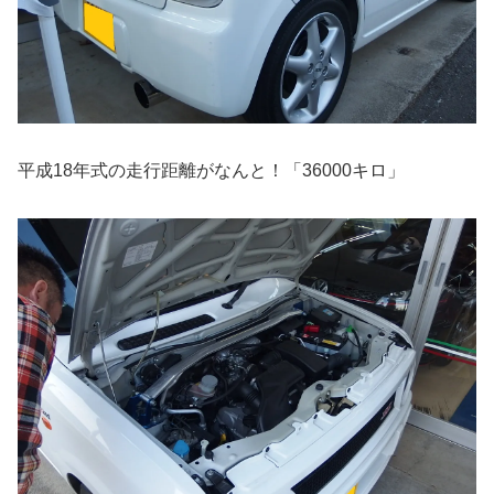
平成18年式の走行距離がなんと！「36000キロ」