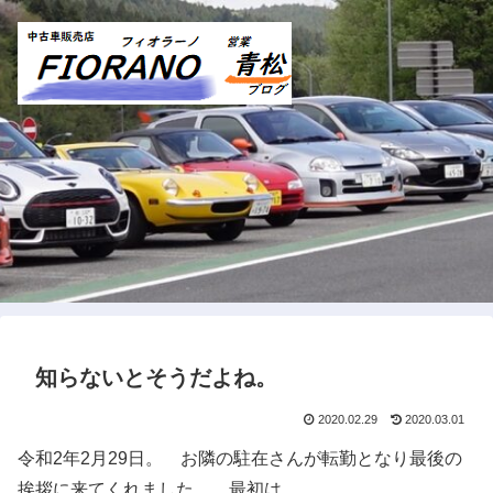
知らないとそうだよね。
2020.02.29
2020.03.01
令和2年2月29日。 お隣の駐在さんが転勤となり最後の
挨拶に来てくれました。 最初は