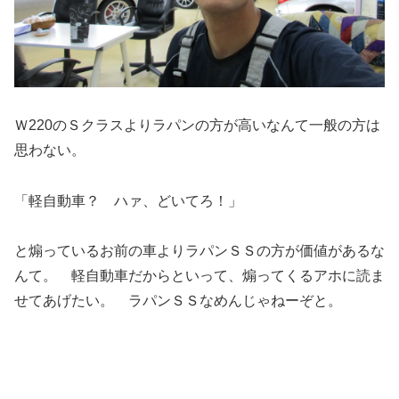
Ｗ220のＳクラスよりラパンの方が高いなんて一般の方は
思わない。
「軽自動車？ ハァ、どいてろ！」
と煽っているお前の車よりラパンＳＳの方が価値があるな
んて。 軽自動車だからといって、煽ってくるアホに読ま
せてあげたい。 ラパンＳＳなめんじゃねーぞと。