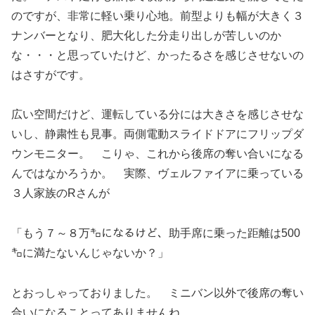
のですが、非常に軽い乗り心地。前型よりも幅が大きく３
ナンバーとなり、肥大化した分走り出しが苦しいのか
な・・・と思っていたけど、かったるさを感じさせないの
はさすがです。
広い空間だけど、運転している分には大きさを感じさせな
いし、静粛性も見事。両側電動スライドドアにフリップダ
ウンモニター。 こりゃ、これから後席の奪い合いになる
んではなかろうか。 実際、ヴェルファイアに乗っている
３人家族のRさんが
「もう７～８万㌔になるけど、助手席に乗った距離は500
㌔に満たないんじゃないか？」
とおっしゃっておりました。 ミニバン以外で後席の奪い
合いになることってありませんね。