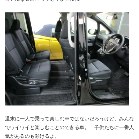
週末に一人で乗って楽しむ車ではないだろうけど、みんな
でワイワイと楽しむことのできる車。 子供たちに一番人
気があるのも頷けるよ。