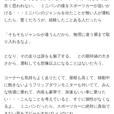
良く思われない。 ミニバンの後をスポーツカーが追いか
ける・・・ミニバンのジャンルを出たことが無い人が運転
したら、驚くだろうが、経験したことある人だったら
「そもそもジャンルが違うんだから、無理に違う層まで取
り入れるなよ」
となり、その走りは誰をも魅了する。 との期待値の大き
さから、運転しても想像以上になることはないだろう。
コーナーも気持ちよく走りたくて、屋根も高くて、移動中
に飽きないようフリップダウンモニターも付いてて、みん
な快適に乗れて、内装も豪華で、加速もいい車に乗りた
い・・・こんなことを考えていると、すぐに個性がなくな
るよ。 ミニバンだったら、スポーツカーに絶対に真似で
きない所をアピールすればいいのにね。