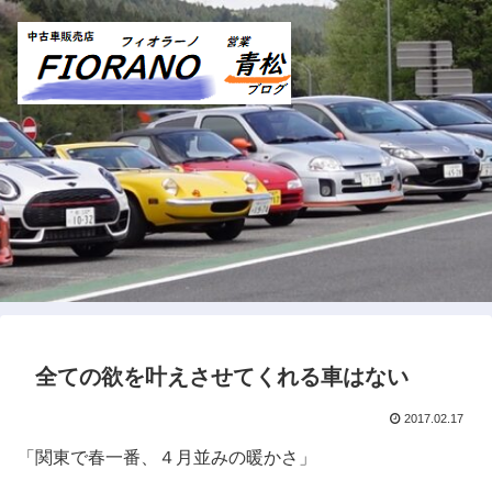
全ての欲を叶えさせてくれる車はない
2017.02.17
「関東で春一番、４月並みの暖かさ」