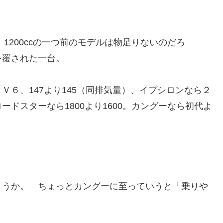
、1200ccの一つ前のモデルは物足りないのだろ
を覆された一台。
６、147より145（同排気量）、イプシロンなら２
ドスターなら1800より1600。カングーなら初代よ
ょうか。 ちょっとカングーに至っていうと「乗りや
。