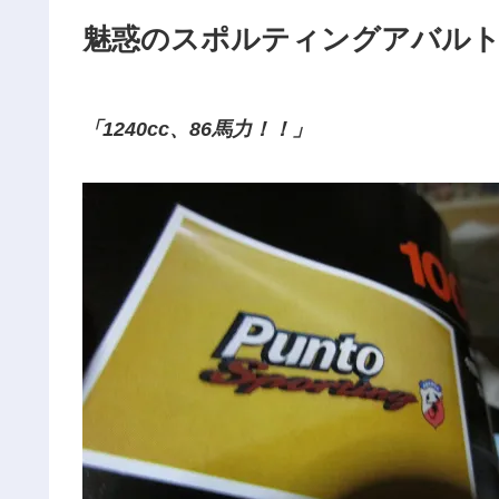
魅惑のスポルティングアバル
「1240cc、86馬力！！」