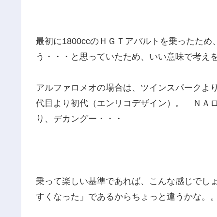
最初に1800ccのＨＧＴアバルトを乗ったため
う・・・と思っていたため、いい意味で考え
アルファロメオの場合は、ツインスパークよりＶ
代目より初代（エンリコデザイン）。 ＮＡロー
り、デカングー・・・
乗って楽しい基準であれば、こんな感じでし
すくなった」であるからちょっと違うかな。