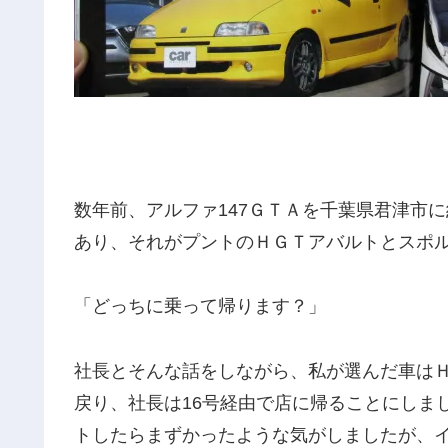
数年前、アルファ147ＧＴＡを千葉県君津市
あり、それがプントのＨＧＴアバルトとスポ
「どっちに乗って帰ります？」
社長とそんな話をしながら、私が選んだ車は
戻り、社長は16号経由で店に帰ることにしま
トしたらまずかったような気がしましたが、