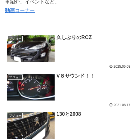
車紹介、イベントなど。
動画コーナー
久しぶりのRCZ
プジョー
2025.05.09
V８サウンド！！
プジョー
2021.08.17
130と2008
プジョー